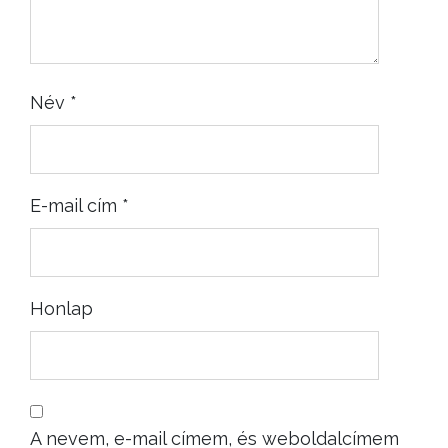
Név
*
E-mail cím
*
Honlap
A nevem, e-mail címem, és weboldalcímem