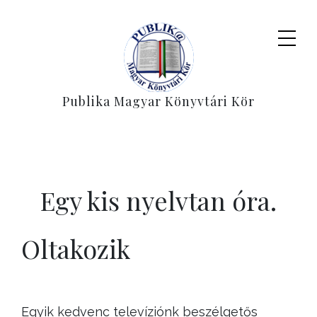
Publika Magyar Könyvtári Kör
Egy kis nyelvtan óra.
Oltakozik
Egyik kedvenc televíziónk beszélgetős