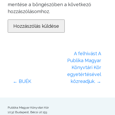
mentése a böngészőben a következő
hozzászólásomhoz.
A felhívást A
Publika Magyar
Könyvtári Kör
egyetértésével
←
BUÉK
közreadjuk.
→
Publika Magyar Könyvtári Kör
1032 Budapest, Bécsi út 193