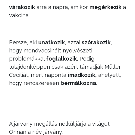
várakozik
arra a napra, amikor
megérkezik
a
vakcina.
Persze, aki
unatkozik
, azzal
szórakozik
,
hogy mondvacsinált nyelvészeti
problémákkal
foglalkozik.
Pedig
tulajdonképpen csak azért támadják Müller
Ceciliát, mert naponta
imádkozik,
ahelyett,
hogy rendszeresen
bérmálkozna
.
A járvány megállás nélkül járja a világot.
Onnan a név járvány.