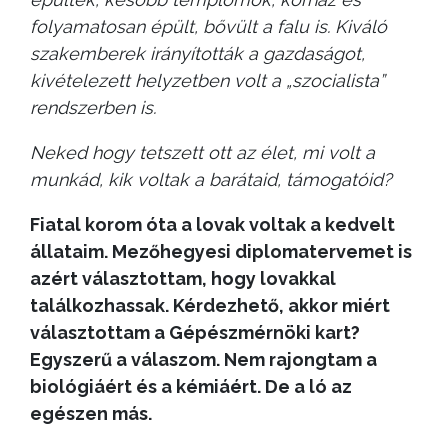
folyamatosan épült, bővült a falu is. Kiváló
szakemberek irányították a gazdaságot,
kivételezett helyzetben volt a „szocialista”
rendszerben is.
Neked hogy tetszett ott az élet, mi volt a
munkád, kik voltak a barátaid, támogatóid?
Fiatal korom óta a lovak voltak a kedvelt
állataim. Mezőhegyesi diplomatervemet is
azért választottam, hogy lovakkal
találkozhassak. Kérdezhető, akkor miért
választottam a Gépészmérnöki kart?
Egyszerű a válaszom. Nem rajongtam a
biológiáért és a kémiáért. De a ló az
egészen más.