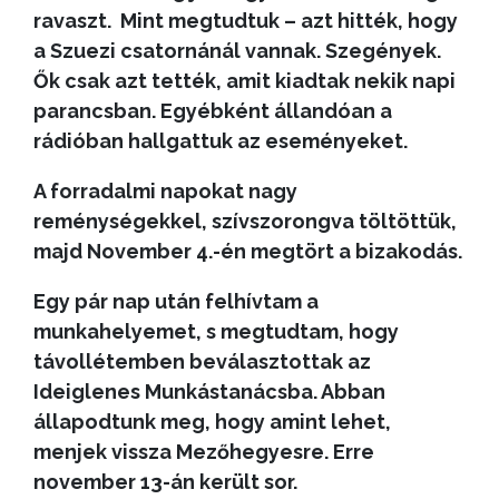
ravaszt. Mint megtudtuk – azt hitték, hogy
a Szuezi csatornánál vannak. Szegények.
Ők csak azt tették, amit kiadtak nekik napi
parancsban. Egyébként állandóan a
rádióban hallgattuk az eseményeket.
A forradalmi napokat nagy
reménységekkel, szívszorongva töltöttük,
majd November 4.-én megtört a bizakodás.
Egy pár nap után felhívtam a
munkahelyemet, s megtudtam, hogy
távollétemben beválasztottak az
Ideiglenes Munkástanácsba. Abban
állapodtunk meg, hogy amint lehet,
menjek vissza Mezőhegyesre. Erre
november 13-án került sor.