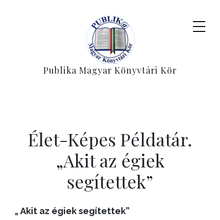
Publika Magyar Könyvtári Kör
Élet-Képes Példatár.
„Akit az égiek
segítettek”
„ Akit az égiek segítettek”