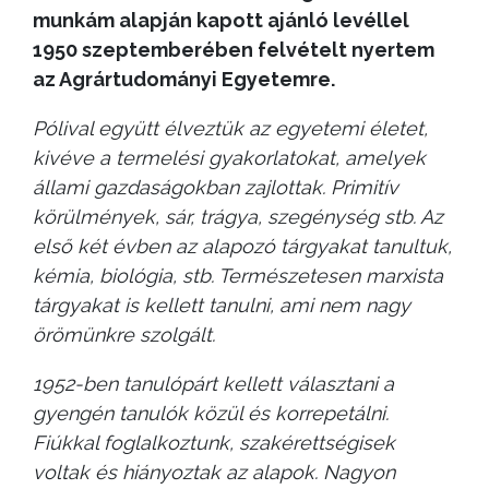
munkám alapján kapott ajánló levéllel
1950 szeptemberében felvételt nyertem
az Agrártudományi Egyetemre.
Pólival együtt élveztük az egyetemi életet,
kivéve a termelési gyakorlatokat, amelyek
állami gazdaságokban zajlottak. Primitív
körülmények, sár, trágya, szegénység stb. Az
első két évben az alapozó tárgyakat tanultuk,
kémia, biológia, stb. Természetesen marxista
tárgyakat is kellett tanulni, ami nem nagy
örömünkre szolgált.
1952-ben tanulópárt kellett választani a
gyengén tanulók közül és korrepetálni.
Fiúkkal foglalkoztunk, szakérettségisek
voltak és hiányoztak az alapok. Nagyon