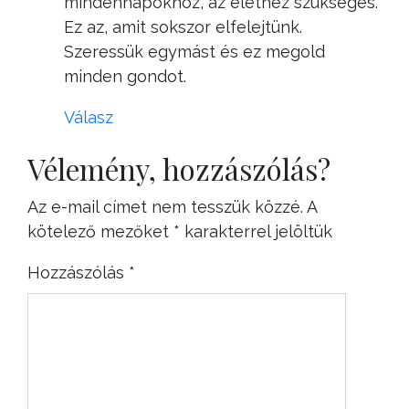
mindennapokhoz, az élethez szükséges.
Ez az, amit sokszor elfelejtünk.
Szeressük egymást és ez megold
minden gondot.
Válasz
Vélemény, hozzászólás?
Az e-mail címet nem tesszük közzé.
A
kötelező mezőket
*
karakterrel jelöltük
Hozzászólás
*