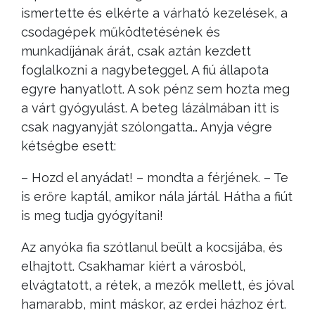
ismertette és elkérte a várható kezelések, a
csodagépek működtetésének és
munkadíjának árát, csak aztán kezdett
foglalkozni a nagybeteggel. A fiú állapota
egyre hanyatlott. A sok pénz sem hozta meg
a várt gyógyulást. A beteg lázálmában itt is
csak nagyanyját szólongatta… Anyja végre
kétségbe esett:
– Hozd el anyádat! – mondta a férjének. – Te
is erőre kaptál, amikor nála jártál. Hátha a fiút
is meg tudja gyógyítani!
Az anyóka fia szótlanul beült a kocsijába, és
elhajtott. Csakhamar kiért a városból,
elvágtatott, a rétek, a mezők mellett, és jóval
hamarabb, mint máskor, az erdei házhoz ért.