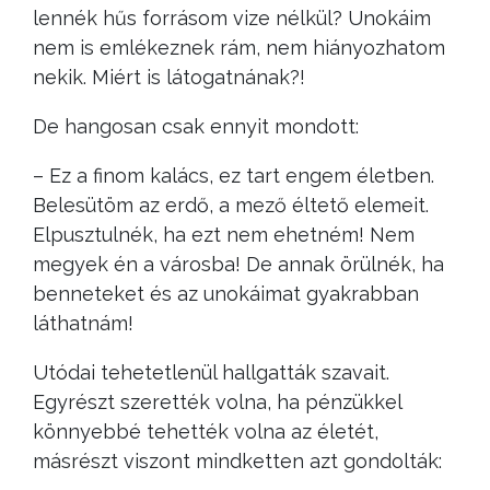
lennék hűs forrásom vize nélkül? Unokáim
nem is emlékeznek rám, nem hiányozhatom
nekik. Miért is látogatnának?!
De hangosan csak ennyit mondott:
– Ez a finom kalács, ez tart engem életben.
Belesütöm az erdő, a mező éltető elemeit.
Elpusztulnék, ha ezt nem ehetném! Nem
megyek én a városba! De annak örülnék, ha
benneteket és az unokáimat gyakrabban
láthatnám!
Utódai tehetetlenül hallgatták szavait.
Egyrészt szerették volna, ha pénzükkel
könnyebbé tehették volna az életét,
másrészt viszont mindketten azt gondolták: