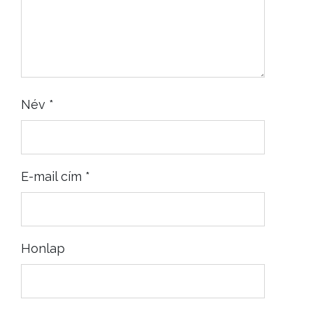
Név
*
E-mail cím
*
Honlap