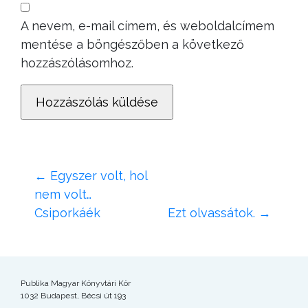
A nevem, e-mail címem, és weboldalcímem
mentése a böngészőben a következő
hozzászólásomhoz.
←
Egyszer volt, hol
nem volt…
Csiporkáék
Ezt olvassátok.
→
Publika Magyar Könyvtári Kör
1032 Budapest, Bécsi út 193