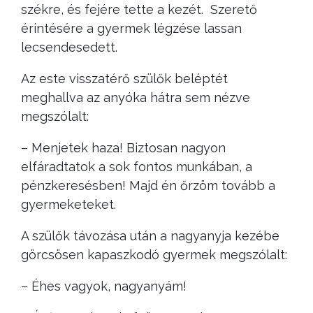
székre, és fejére tette a kezét. Szerető
érintésére a gyermek légzése lassan
lecsendesedett.
Az este visszatérő szülők beléptét
meghallva az anyóka hátra sem nézve
megszólalt:
– Menjetek haza! Biztosan nagyon
elfáradtatok a sok fontos munkában, a
pénzkeresésben! Majd én őrzöm tovább a
gyermeketeket.
A szülők távozása után a nagyanyja kezébe
görcsösen kapaszkodó gyermek megszólalt:
– Éhes vagyok, nagyanyám!