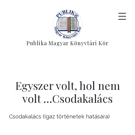
Publika Magyar Könyvtári Kör
Egyszer volt, hol nem
volt …Csodakalács
Csodakalács (Igaz történetek hatására)