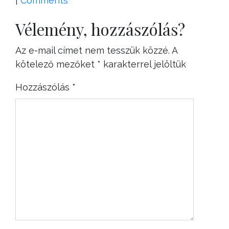
|
Comments
Vélemény, hozzászólás?
Az e-mail címet nem tesszük közzé.
A
kötelező mezőket
*
karakterrel jelöltük
Hozzászólás
*