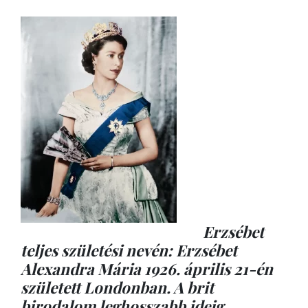
Erzsébet
teljes születési nevén: Erzsébet
Alexandra Mária 1926. április 21-én
született Londonban. A brit
birodalom leghosszabb ideig