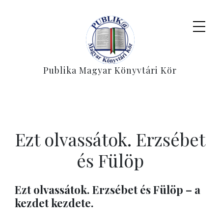
Publika Magyar Könyvtári Kör
Ezt olvassátok. Erzsébet
és Fülöp
Ezt olvassátok. Erzsébet és Fülöp – a
kezdet kezdete.