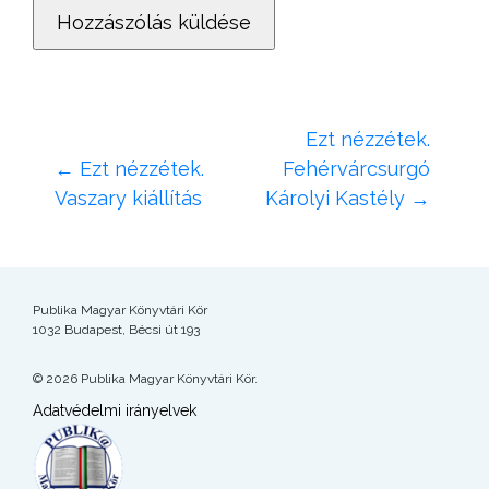
Ezt nézzétek.
←
Ezt nézzétek.
Fehérvárcsurgó
Vaszary kiállítás
Károlyi Kastély
→
Publika Magyar Könyvtári Kör
1032 Budapest, Bécsi út 193
© 2026 Publika Magyar Könyvtári Kör.
Adatvédelmi irányelvek