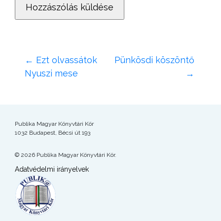
←
Ezt olvassátok
Pünkösdi köszöntő
Nyuszi mese
→
Publika Magyar Könyvtári Kör
1032 Budapest, Bécsi út 193
© 2026 Publika Magyar Könyvtári Kör.
Adatvédelmi irányelvek