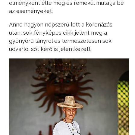
élményként élte meg és remekül mutatja be
az eseményeket.
Anne nagyon népszerű lett a koronázás
után, sok fényképes cikk jelent meg a
gyönyörű lányról és természetesen sok
udvarló, sőt kérő is jelentkezett.