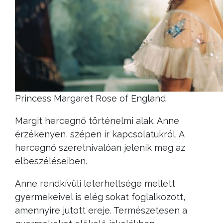
Princess Margaret Rose of England
Margit hercegnő történelmi alak. Anne
érzékenyen, szépen ír kapcsolatukról. A
hercegnő szeretnivalóan jelenik meg az
elbeszéléseiben.
Anne rendkívüli leterheltsége mellett
gyermekeivel is elég sokat foglalkozott,
amennyire jutott ereje. Természetesen a