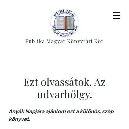
Publika Magyar Könyvtári Kör
Ezt olvassátok. Az
udvarhölgy.
Anyák Napjára ajánlom ezt a különös, szép
könyvet.