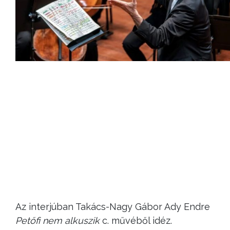
Az interjúban Takács-Nagy Gábor Ady Endre
Petőfi nem
alkuszik
c. művéből idéz.