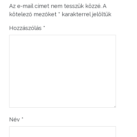
Az e-mail címet nem tesszük közzé.
A
kötelező mezőket
*
karakterrel jelöltük
Hozzászólás
*
Név
*