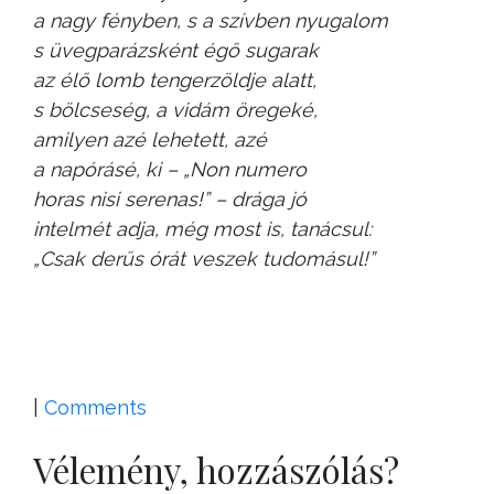
a nagy fényben, s a szívben nyugalom
s üvegparázsként égő sugarak
az élő lomb tengerzöldje alatt,
s bölcseség, a vidám öregeké,
amilyen azé lehetett, azé
a napórásé, ki – „Non numero
horas nisi serenas!” – drága jó
intelmét adja, még most is, tanácsul:
„Csak derűs órát veszek tudomásul!”
|
Comments
Vélemény, hozzászólás?