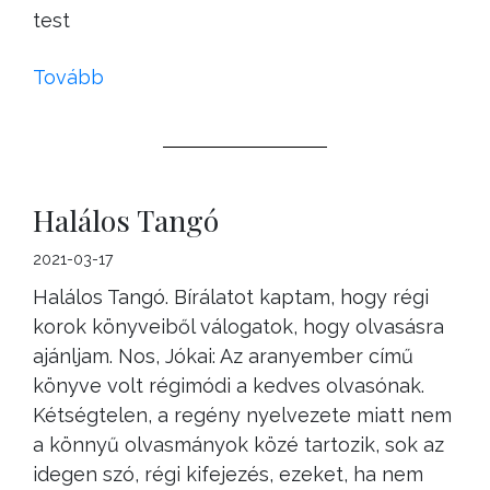
test
Tovább
Halálos Tangó
2021-03-17
Halálos Tangó. Bírálatot kaptam, hogy régi
korok könyveiből válogatok, hogy olvasásra
ajánljam. Nos, Jókai: Az aranyember című
könyve volt régimódi a kedves olvasónak.
Kétségtelen, a regény nyelvezete miatt nem
a könnyű olvasmányok közé tartozik, sok az
idegen szó, régi kifejezés, ezeket, ha nem