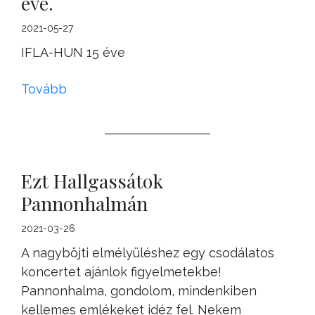
éve.
2021-05-27
IFLA-HUN 15 éve
Tovább
Ezt Hallgassátok
Pannonhalmán
2021-03-26
A nagyböjti elmélyüléshez egy csodálatos
koncertet ajánlok figyelmetekbe!
Pannonhalma, gondolom, mindenkiben
kellemes emlékeket idéz fel. Nekem