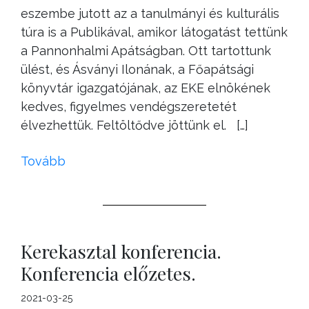
eszembe jutott az a tanulmányi és kulturális
túra is a Publikával, amikor látogatást tettünk
a Pannonhalmi Apátságban. Ott tartottunk
ülést, és Ásványi Ilonának, a Főapátsági
könyvtár igazgatójának, az EKE elnökének
kedves, figyelmes vendégszeretetét
élvezhettük. Feltöltődve jöttünk el. […]
Tovább
Kerekasztal konferencia.
Konferencia előzetes.
2021-03-25