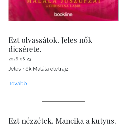
Ezt olvassátok. Jeles nők
dicsérete.
2026-06-23
Jeles nők Malála életrajz
Tovább
Ezt nézzétek. Mancika a kutyus.