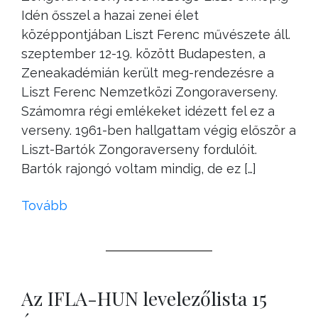
Idén ősszel a hazai zenei élet
középpontjában Liszt Ferenc művészete áll.
szeptember 12-19. között Budapesten, a
Zeneakadémián került meg-rendezésre a
Liszt Ferenc Nemzetközi Zongoraverseny.
Számomra régi emlékeket idézett fel ez a
verseny. 1961-ben hallgattam végig először a
Liszt-Bartók Zongoraverseny fordulóit.
Bartók rajongó voltam mindig, de ez […]
Tovább
Az IFLA-HUN levelezőlista 15