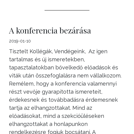
A konferencia bezárása
2019-01-10
Tisztelt Kollégák, Vendégeink, Az igen
tartalmas és új ismeretekben,
tapasztalatokban bővelkedő előadások és
viták után összefoglalásra nem vállalkozom.
Remélem, hogy a konferencia valamennyi
részt vevője gyarapította ismereteit,
érdekesnek és továbbadásra érdemesnek
tartja az elhangzottakat. Mind az
előadásokat, mind a szekcióüléseken
elhangzottakat a honlapunkon
rendelkezésre fogjuk bocsátani. A