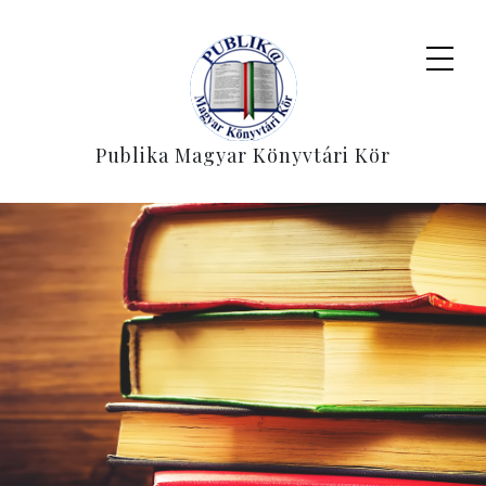
Publika Magyar Könyvtári Kör