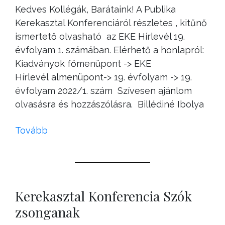
Kedves Kollégák, Barátaink! A Publika
Kerekasztal Konferenciáról részletes , kitűnő
ismertető olvasható az EKE Hírlevél 19.
évfolyam 1. számában. Elérhető a honlapról:
Kiadványok főmenüpont -> EKE
Hírlevél almenüpont-> 19. évfolyam -> 19.
évfolyam 2022/1. szám Szívesen ajánlom
olvasásra és hozzászólásra. Billédiné Ibolya
Tovább
Kerekasztal Konferencia Szók
zsonganak