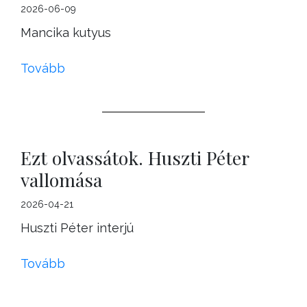
2026-06-09
Mancika kutyus
Tovább
Ezt olvassátok. Huszti Péter
vallomása
2026-04-21
Huszti Péter interjú
Tovább