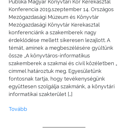
Publika Magyar Könyvtári Kör Kerekasztal
Konferencia 2019.szeptember 14. Országos
Mezőgazdasági Múzeum és Könyvtár
Mezőgazdasági Könyvtár Kerekasztal
konferenciánk a szakemberek nagy
érdeklődése mellett sikeresen lezajlott. A
témát, aminek a megbeszélésére gyűltünk
össze „A könyvtáros-informatikus
szakemberek a szakmai és civil közéletben „
címmel határoztuk meg. Egyesületünk
fontosnak tartja, hogy tevékenységünk
együttesen szolgálja szakmánk, a könyvtári
informatikai szakterület […]
Tovább