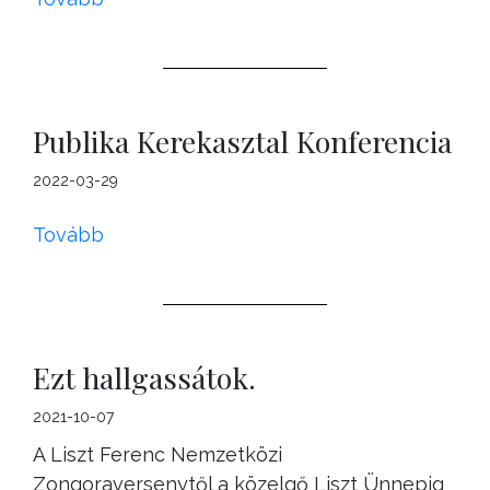
Publika Kerekasztal Konferencia
2022-03-29
Tovább
Ezt hallgassátok.
2021-10-07
A Liszt Ferenc Nemzetközi
Zongoraversenytől a közelgő Liszt Ünnepig