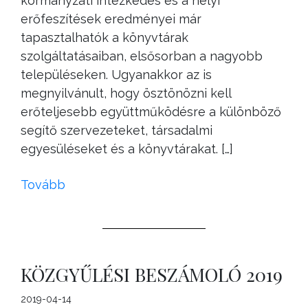
kormányzati intézkedés és a helyi
erőfeszítések eredményei már
tapasztalhatók a könyvtárak
szolgáltatásaiban, elsősorban a nagyobb
településeken. Ugyanakkor az is
megnyilvánult, hogy ösztönözni kell
erőteljesebb együttműködésre a különböző
segítő szervezeteket, társadalmi
egyesüléseket és a könyvtárakat. […]
Tovább
KÖZGYŰLÉSI BESZÁMOLÓ 2019
2019-04-14