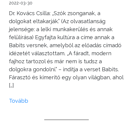
2022-03-30
Dr. Kovács Csilla: „Szók zsonganak, a
dolgokat eltakarják.” (Az olvasatlanság
jelensége: a lelki munkakerülés és annak
felülírása) Egyfajta kultúra a címe annak a
Babits versnek, amelyből az előadás címadó
idézetét választottam. „A fáradt, modern
fajhoz tartozol és már nem is tudsz a
dolgokra gondolni.” – indítja a verset Babits.
Fárasztó és kimerítő egy olyan világban, ahol
[…]
Tovább