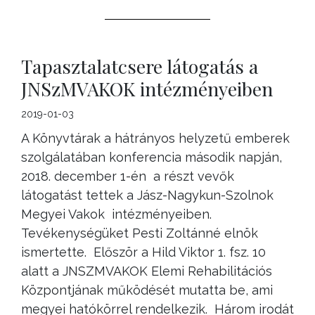
Tapasztalatcsere látogatás a
JNSzMVAKOK intézményeiben
2019-01-03
A Könyvtárak a hátrányos helyzetű emberek
szolgálatában konferencia második napján,
2018. december 1-én a részt vevők
látogatást tettek a Jász-Nagykun-Szolnok
Megyei Vakok intézményeiben.
Tevékenységüket Pesti Zoltánné elnök
ismertette. Először a Hild Viktor 1. fsz. 10
alatt a JNSZMVAKOK Elemi Rehabilitációs
Központjának működését mutatta be, ami
megyei hatókörrel rendelkezik. Három irodát