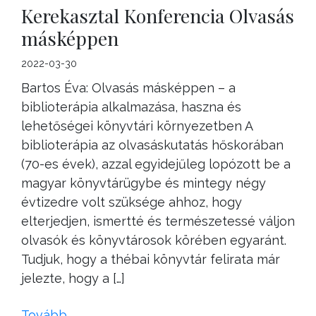
Kerekasztal Konferencia Olvasás
másképpen
2022-03-30
Bartos Éva: Olvasás másképpen – a
biblioterápia alkalmazása, haszna és
lehetőségei könyvtári környezetben A
biblioterápia az olvasáskutatás hőskorában
(70-es évek), azzal egyidejűleg lopózott be a
magyar könyvtárügybe és mintegy négy
évtizedre volt szüksége ahhoz, hogy
elterjedjen, ismertté és természetessé váljon
olvasók és könyvtárosok körében egyaránt.
Tudjuk, hogy a thébai könyvtár felirata már
jelezte, hogy a […]
Tovább