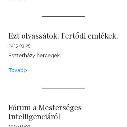
Ezt olvassátok. Fertődi emlékek.
2025-03-25
Eszterházy hercegek
Tovább
Fórum a Mesterséges
Intelligenciáról
2024-12-02