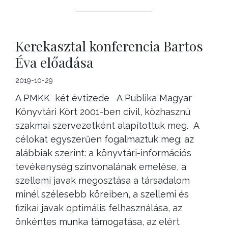
Kerekasztal konferencia Bartos
Éva előadása
2019-10-29
A PMKK két évtizede A Publika Magyar
Könyvtári Kört 2001-ben civil, közhasznú
szakmai szervezetként alapítottuk meg. A
célokat egyszerűen fogalmaztuk meg: az
alábbiak szerint: a könyvtári-információs
tevékenység színvonalának emelése, a
szellemi javak megosztása a társadalom
minél szélesebb köreiben, a szellemi és
fizikai javak optimális felhasználása, az
önkéntes munka támogatása, az elért