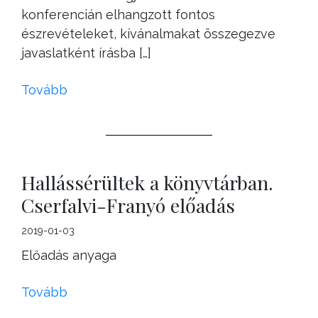
konferencián elhangzott fontos
észrevételeket, kívánalmakat összegezve
javaslatként írásba […]
Tovább
Hallássérültek a könyvtárban.
Cserfalvi-Franyó előadás
2019-01-03
Előadás anyaga
Tovább