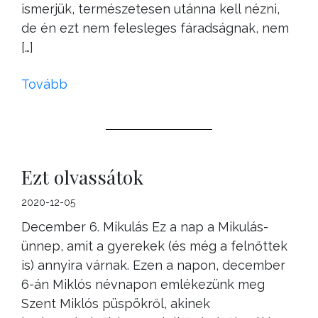
ismerjük, természetesen utánna kell nézni,
de én ezt nem felesleges fáradságnak, nem
[…]
Tovább
Ezt olvassátok
2020-12-05
December 6. Mikulás Ez a nap a Mikulás-
ünnep, amit a gyerekek (és még a felnőttek
is) annyira várnak. Ezen a napon, december
6-án Miklós névnapon emlékezünk meg
Szent Miklós püspökről, akinek