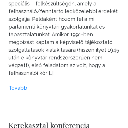
speciális – felkészültségén, amely a
felhasználó/fenntartó legközelebbi érdekét
szolgálja. Példaként hozom fel a mi
parlamenti könyvtári gyakorlatunkat és
tapasztalatunkat. Amikor 1991-ben
megbízást kaptam a képviselő tájékoztató
szolgáltatások kialakítására (hiszen ilyet 1945
után e könyvtár rendszerszerűen nem
végzett), első feladatom az volt, hogy a
felhasználói kör […]
Tovább
Kerekasztal konferencia