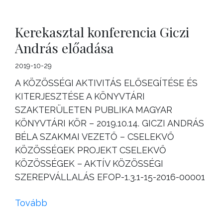
Kerekasztal konferencia Giczi
András előadása
2019-10-29
A KÖZÖSSÉGI AKTIVITÁS ELŐSEGÍTÉSE ÉS
KITERJESZTÉSE A KÖNYVTÁRI
SZAKTERÜLETEN PUBLIKA MAGYAR
KÖNYVTÁRI KÖR – 2019.10.14. GICZI ANDRÁS
BÉLA SZAKMAI VEZETŐ – CSELEKVŐ
KÖZÖSSÉGEK PROJEKT CSELEKVŐ
KÖZÖSSÉGEK – AKTÍV KÖZÖSSÉGI
SZEREPVÁLLALÁS EFOP-1.3.1-15-2016-00001
Tovább