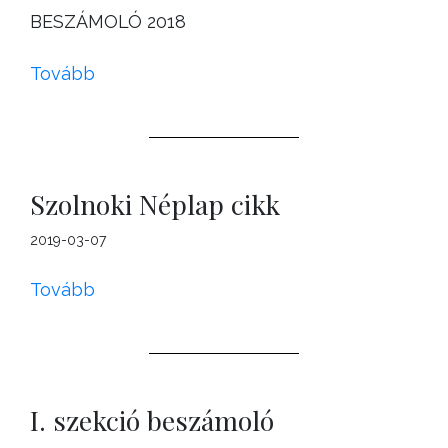
BESZÁMOLÓ 2018
Tovább
Szolnoki Néplap cikk
2019-03-07
Tovább
I. szekció beszámoló