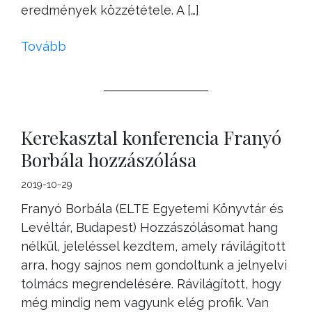
eredmények közzététele. A […]
Tovább
Kerekasztal konferencia Franyó
Borbála hozzászólása
2019-10-29
Franyó Borbála (ELTE Egyetemi Könyvtár és
Levéltár, Budapest) Hozzászólásomat hang
nélkül, jeleléssel kezdtem, amely rávilágított
arra, hogy sajnos nem gondoltunk a jelnyelvi
tolmács megrendelésére. Rávilágított, hogy
még mindig nem vagyunk elég profik. Van