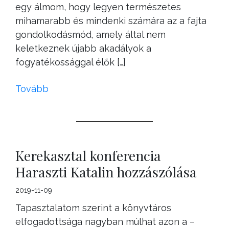
egy álmom, hogy legyen természetes
mihamarabb és mindenki számára az a fajta
gondolkodásmód, amely által nem
keletkeznek újabb akadályok a
fogyatékossággal élők […]
Tovább
Kerekasztal konferencia
Haraszti Katalin hozzászólása
2019-11-09
Tapasztalatom szerint a könyvtáros
elfogadottsága nagyban múlhat azon a –