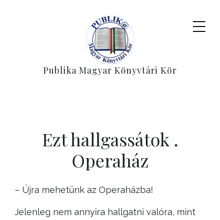
Publika Magyar Könyvtári Kör
Ezt hallgassátok .
Operaház
– Újra mehetünk az Operaházba!
Jelenleg nem annyira hallgatni valóra, mint