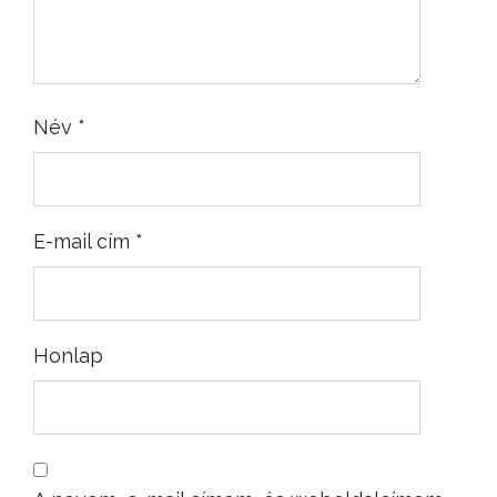
Név
*
E-mail cím
*
Honlap