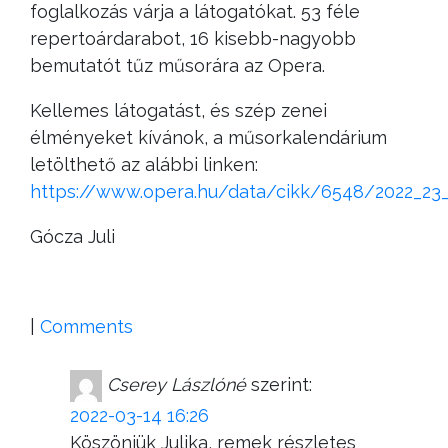
foglalkozás várja a látogatókat. 53 féle
repertoárdarabot, 16 kisebb-nagyobb
bemutatót tűz műsorára az Opera.
Kellemes látogatást, és szép zenei
élményeket kívánok, a műsorkalendárium
letölthető az alábbi linken:
https://www.opera.hu/data/cikk/6548/2022_23
Gócza Juli
|
Comments
Cserey Lászlóné
szerint:
2022-03-14 16:26
Köszönjük Julika, remek részletes