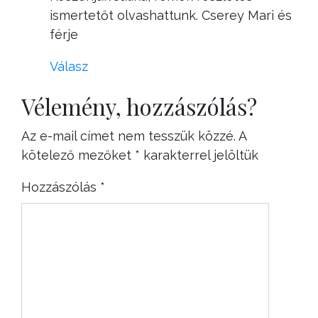
ismertetőt olvashattunk. Cserey Mari és
férje
Válasz
Vélemény, hozzászólás?
Az e-mail címet nem tesszük közzé.
A
kötelező mezőket
*
karakterrel jelöltük
Hozzászólás
*