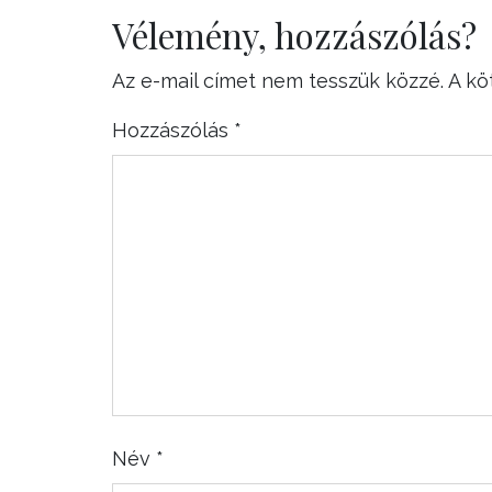
Vélemény, hozzászólás?
Az e-mail címet nem tesszük közzé.
A kö
Hozzászólás
*
Név
*