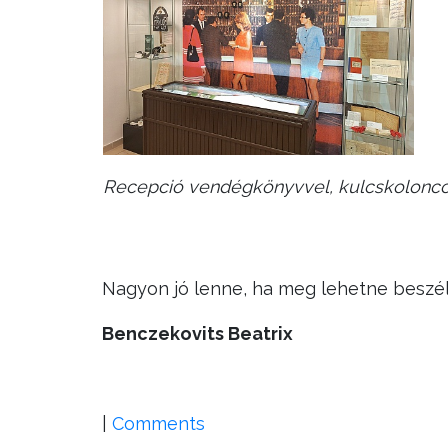
Recepció vendégkönyvvel, kulcskoloncc
Nagyon jó lenne, ha meg lehetne beszéln
Benczekovits Beatrix
|
Comments