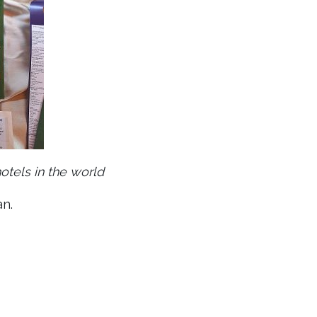
tels in the world
an.