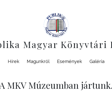
blika Magyar Könyvtári 
Hírek
Magunkról
Események
Galéria
A MKV Múzeumban jártunk