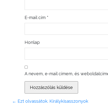
E-mail cím
*
Honlap
A nevem, e-mail címem, és weboldalcí
←
Ezt olvassátok. Királykisasszonyok