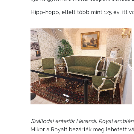
Hipp-hopp, eltelt több mint 125 év, itt vo
Szállodai enteriőr Herendi, Royal emblé
Mikor a Royalt bezárták meg lehetett vás