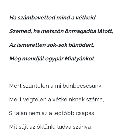
Ha számbavetted mind a vétkeid
Szemed, ha metszőn önmagadba látott,
Az ismeretlen sok-sok bűnödért,
Még mondjál egypár Miatyánkot
Mert szűntelen a mi bűnbeesésünk,
Mert végtelen a vétkeinknek száma,
S talán nem az a legfőbb csapás,
Mit sújt az öklünk, tudva szánva.