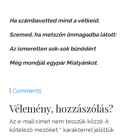
Ha számbavetted mind a vétkeid,
Szemed, ha metszőn önmagadba látott:
Az ismeretlen sok-sok bűnödért
Még mondjál egypár Miatyánkot.
|
Comments
Vélemény, hozzászólás?
Az e-mail címet nem tesszük közzé.
A
kötelező mezőket
*
karakterrel jelöltük