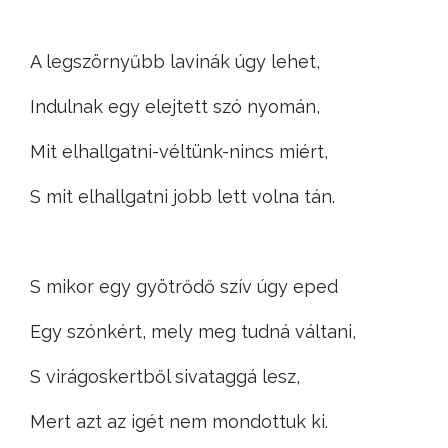
A legszörnyűbb lavinák úgy lehet,
Indulnak egy elejtett szó nyomán,
Mit elhallgatni-véltünk-nincs miért,
S mit elhallgatni jobb lett volna tán.
S mikor egy gyötrődő szív úgy eped
Egy szónkért, mely meg tudná váltani,
S virágoskertből sivataggá lesz,
Mert azt az igét nem mondottuk ki.