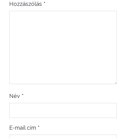
Hozzászólás
*
Név
*
E-mail cím
*