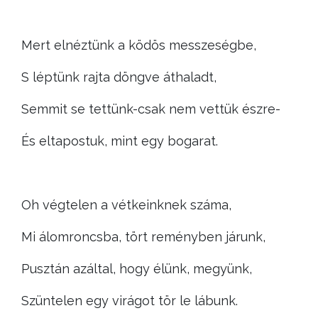
Mert elnéztünk a ködös messzeségbe,
S léptünk rajta döngve áthaladt,
Semmit se tettünk-csak nem vettük észre-
És eltapostuk, mint egy bogarat.
Oh végtelen a vétkeinknek száma,
Mi álomroncsba, tört reményben járunk,
Pusztán azáltal, hogy élünk, megyünk,
Szüntelen egy virágot tör le lábunk.