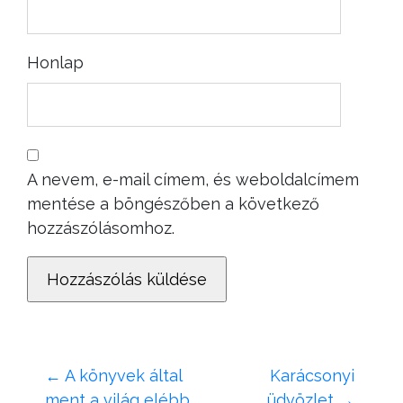
Honlap
A nevem, e-mail címem, és weboldalcímem
mentése a böngészőben a következő
hozzászólásomhoz.
←
A könyvek által
Karácsonyi
ment a világ elébb
üdvözlet
→